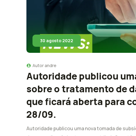
30 agosto 2022
Autor
andre
Autoridade publicou um
sobre o tratamento de da
que ficará aberta para c
28/09.
Autoridade publicou uma nova tomada de subsíd