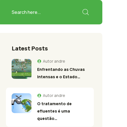
Latest Posts
Autor
andre
Enfrentando as Chuvas
Intensas e o Estado…
Autor
andre
O tratamento de
efluentes é uma
questão…