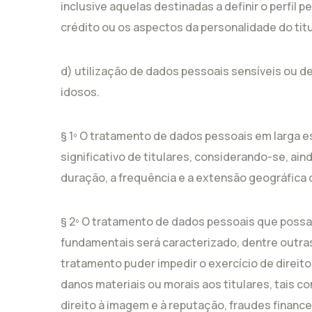
inclusive aquelas destinadas a definir o perfil 
crédito ou os aspectos da personalidade do titu
d) utilização de dados pessoais sensíveis ou d
idosos.
§ 1º O tratamento de dados pessoais em larga 
significativo de titulares, considerando-se, ai
duração, a frequência e a extensão geográfica 
§ 2º O tratamento de dados pessoais que possa 
fundamentais será caracterizado, dentre outra
tratamento puder impedir o exercício de direit
danos materiais ou morais aos titulares, tais co
direito à imagem e à reputação, fraudes finance