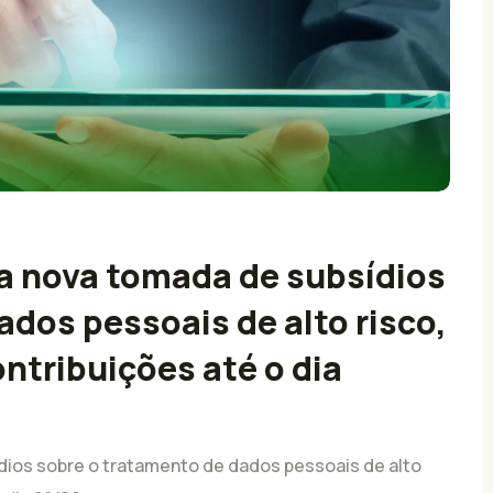
a nova tomada de subsídios
dos pessoais de alto risco,
ontribuições até o dia
ios sobre o tratamento de dados pessoais de alto