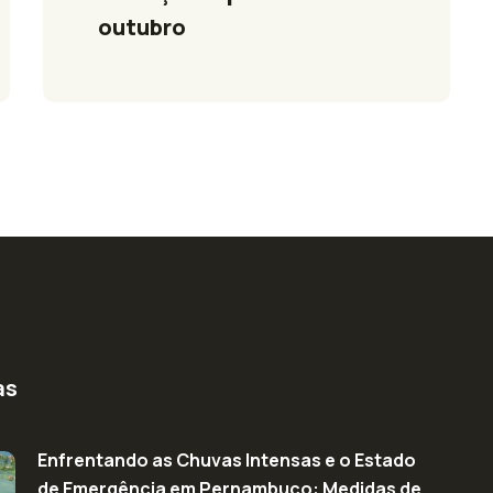
outubro
as
Enfrentando as Chuvas Intensas e o Estado
de Emergência em Pernambuco: Medidas de