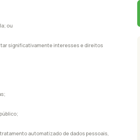
la; ou
ar significativamente interesses e direitos
as;
 público;
tratamento automatizado de dados pessoais,