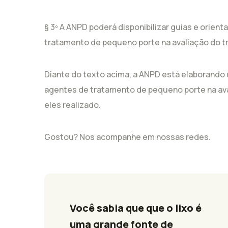
§ 3º A ANPD poderá disponibilizar guias e orien
tratamento de pequeno porte na avaliação do tr
Diante do texto acima, a ANPD está elaborando 
agentes de tratamento de pequeno porte na av
eles realizado.
Gostou? Nos acompanhe em nossas redes.
Você sabia que que o lixo é 
uma grande fonte de 