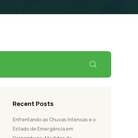
Recent Posts
Enfrentando as Chuvas Intensas e o
Estado de Emergência em
Pernambuco: Medidas de