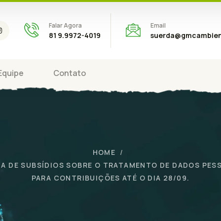
Falar Agora
Email
81 9.9972-4019
suerda@gmcambien
Equipe
Contato
HOME
 DE SUBSÍDIOS SOBRE O TRATAMENTO DE DADOS PESSO
PARA CONTRIBUIÇÕES ATÉ O DIA 28/09.