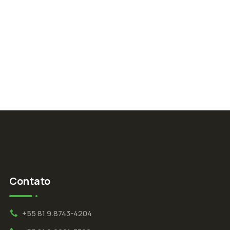
Contato
+55 81 9.8743-4204