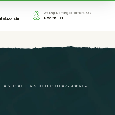
Av. Eng. Domingos Ferreira,4371
Recife – PE
tal.com.br
AIS DE ALTO RISCO, QUE FICARÁ ABERTA