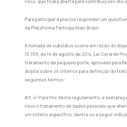
risco, que ficará aberta para contribuições até o
Para participar é preciso responder um questio
da Plataforma Participa Mais Brasil.
A tomada de subsídios ocorre em razão do dispo
13.709, de 14 de agosto de 2014, Lei Geral de 
tratamento de pequeno porte, aprovado pela Re
dispôs sobre os critérios para definição do trat
seguintes termos:
Art. 4º Para fins deste regulamento, e sem preju
risco o tratamento de dados pessoais que aten
um critério específico, dentre os a seguir indic