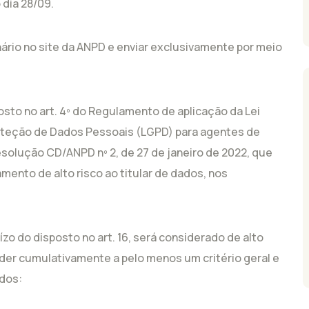
 dia 28/09.
nário no site da ANPD e enviar exclusivamente por meio
sto no art. 4º do Regulamento de aplicação da Lei
Proteção de Dados Pessoais (LGPD) para agentes de
solução CD/ANPD nº 2, de 27 de janeiro de 2022, que
amento de alto risco ao titular de dados, nos
ízo do disposto no art. 16, será considerado de alto
der cumulativamente a pelo menos um critério geral e
ados: