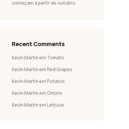
começam a partir de outubro
Recent Comments
Kevin Martin
em
Tomato
Kevin Martin
em
Red Grapes
Kevin Martin
em
Potatos
Kevin Martin
em
Onions
Kevin Martin
em
Lettuce