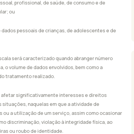
pessoal, profissional, de saúde, de consumo e de
lar; ou
e dados pessoais de crianças, de adolescentes e de
escala será caracterizado quando abranger número
nda, o volume de dados envolvidos, bem como a
do tratamento realizado.
afetar significativamente interesses e direitos
s situações, naquelas em que a atividade de
os ou a utilização de um serviço, assim como ocasionar
mo discriminação, violação à integridade física, ao
iras ou roubo de identidade.