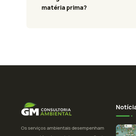
matéria prima?
Notíci
Os serviços ambientais desempenham