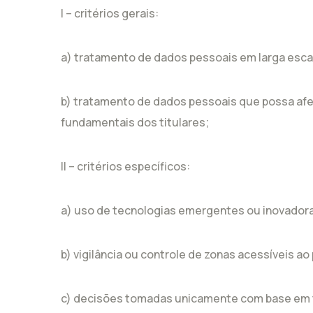
I – critérios gerais:
a) tratamento de dados pessoais em larga esca
b) tratamento de dados pessoais que possa afet
fundamentais dos titulares;
II – critérios específicos:
a) uso de tecnologias emergentes ou inovador
b) vigilância ou controle de zonas acessíveis ao
c) decisões tomadas unicamente com base em 