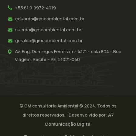
+55 81 9.9972-4019
eduardo@gmcambiental.com.br
suerda@gmcambiental.com.br
geraldo@gmcambiental.com.br
Av. Eng. Domingos Ferreira, nº 4371 – sala 804 – Boa
Viagem, Recife – PE, 51021-040
© GM consultoria Ambiental © 2024. Todos os
A7
direitos reservados. | Desenvolvido por:
Comunicação Digital