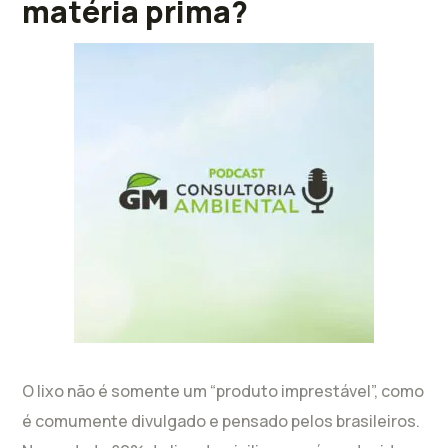
matéria prima?
O lixo não é somente um “produto imprestável”, como
é comumente divulgado e pensado pelos brasileiros.