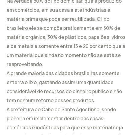
Na verdade 80% do lixo domiciliar, que é produzido
em comércios, em sua casa e até indústrias é
matéria prima que pode ser reutilizada. O lixo
brasileiro ele se compõe praticamente em 50% de
matéria orgânica, 30% de plásticos, papelões, vidros
e de metais e somente entre 15 e 20 por cento que é
um material que ainda no momento não se está se
reaproveitando.
A grande maioria das cidades brasileiras somente
enterra o lixo, gastando assim uma quantidade
considerável de recursos do dinheiro publico e não
tem nenhum retorno desses produtos.
A prefeitura do Cabo de Santo Agostinho, sendo
pioneira em implementar dentro das casas,
comércios e indústrias para que esse material seja