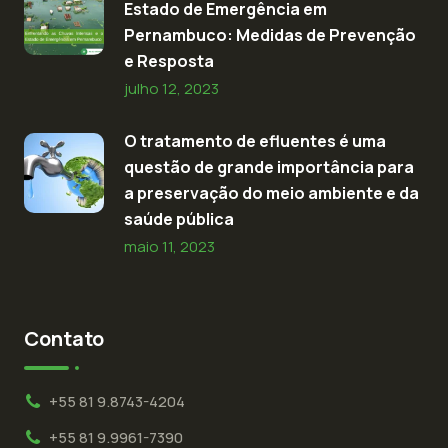
Estado de Emergência em
Pernambuco: Medidas de Prevenção
e Resposta
julho 12, 2023
O tratamento de efluentes é uma
questão de grande importância para
a preservação do meio ambiente e da
saúde pública
maio 11, 2023
Contato
+55 81 9.8743-4204
+55 81 9.9961-7390