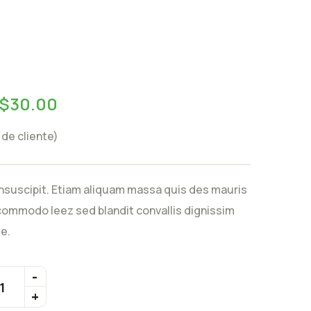
$
30.00
de cliente)
nsuscipit. Etiam aliquam massa quis des mauris
ommodo leez sed blandit convallis dignissim
e.