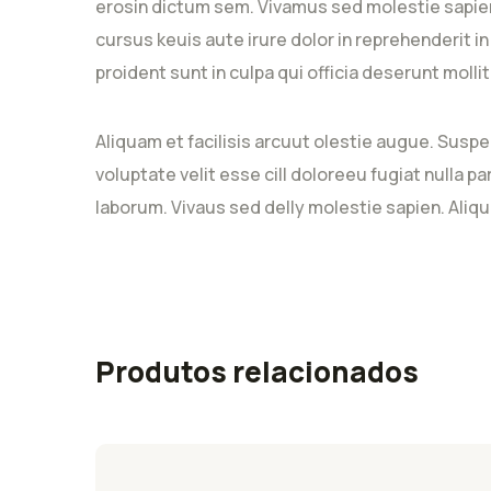
erosin dictum sem. Vivamus sed molestie sapien
cursus keuis aute irure dolor in reprehenderit i
proident sunt in culpa qui officia deserunt moll
Aliquam et facilisis arcuut olestie augue. Suspe
voluptate velit esse cill doloreeu fugiat nulla p
laborum. Vivaus sed delly molestie sapien. Aliqu
Produtos relacionados