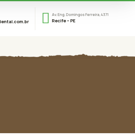
Av. Eng. Domingos Ferreira,4371
Recife – PE
ental.com.br