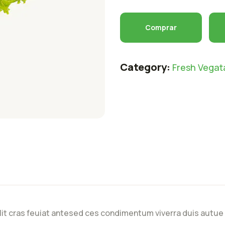
Comprar
Category:
Fresh Vegat
lit cras feuiat antesed ces condimentum viverra duis autue 