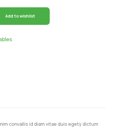
Add to wishlist
ables
nim convallis id diam vitae duis egety dictum