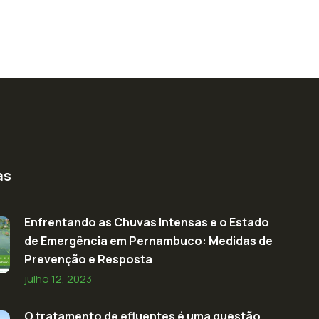
as
Enfrentando as Chuvas Intensas e o Estado
de Emergência em Pernambuco: Medidas de
Prevenção e Resposta
julho 12, 2023
O tratamento de efluentes é uma questão