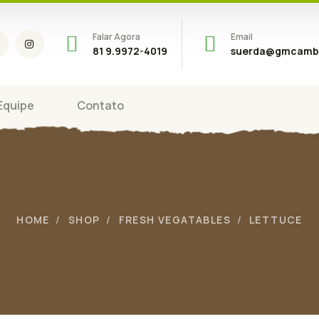
Falar Agora
Email
81 9.9972-4019
suerda@gmcambi
Equipe
Contato
HOME
SHOP
FRESH VEGATABLES
LETTUCE