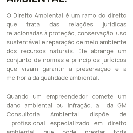
O Direito Ambiental é um ramo do direito
que trata das relações jurídicas
relacionadas à proteção, conservação, uso
sustentável e reparação de meio ambiente
dos recursos naturais. Ele abrange um
conjunto de normas e princípios jurídicos
que visam garantir a preservação e a
melhoria da qualidade ambiental.
Quando um empreendedor comete um
dano ambiental ou infração, a da GM
Consultoria Ambiental dispõe de
profissional especializado em direito
ambiental que pode prestar toda