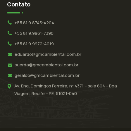
Contato
+55 81 9.8743-4204
+55 81 9.9961-7390
+55 81 9.9972-4019
eduardo@gmcambiental.com.br
suerda@gmcambiental.com.br
geraldo@gmcambiental.com.br
Av. Eng. Domingos Ferreira, nº 4371 – sala 804 – Boa
Viagem, Recife – PE, 51021-040