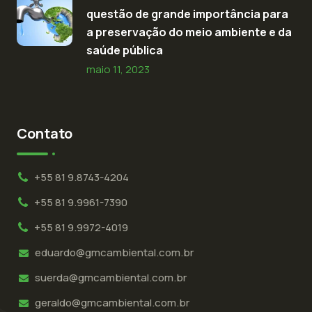
questão de grande importância para
a preservação do meio ambiente e da
saúde pública
maio 11, 2023
Contato
+55 81 9.8743-4204
+55 81 9.9961-7390
+55 81 9.9972-4019
eduardo@gmcambiental.com.br
suerda@gmcambiental.com.br
geraldo@gmcambiental.com.br