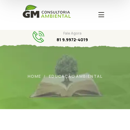
Fale Agora
81 9.9972-4019
HOME
EDUCAÇÃO AMBIENTAL